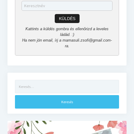
KÜLDÉS
Kattints a küldés gombra és ellenőrizd a leveles
ládád. :)
Ha nem jön email, írj a mamasuli.zsofi@gmail.com-
ra.
Keresés: