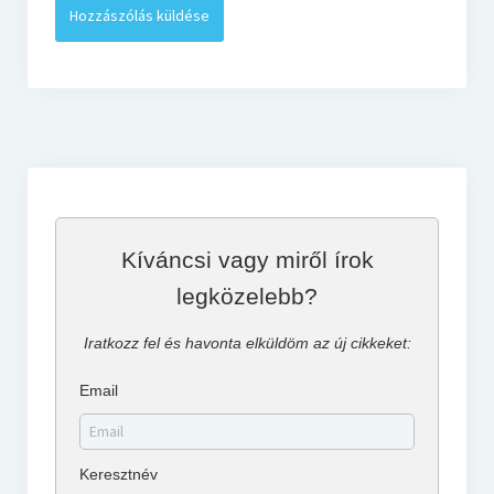
Kíváncsi vagy miről írok
legközelebb?
Iratkozz fel és havonta elküldöm az új cikkeket:
Email
Keresztnév