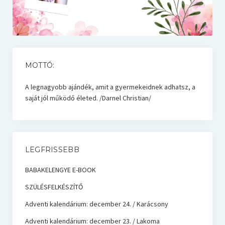
MOTTÓ:
A legnagyobb ajándék, amit a gyermekeidnek adhatsz, a
saját jól működő életed. /Darnel Christian/
LEGFRISSEBB
BABAKELENGYE E-BOOK
SZÜLÉSFELKÉSZÍTŐ
Adventi kalendárium: december 24. / Karácsony
Adventi kalendárium: december 23. / Lakoma