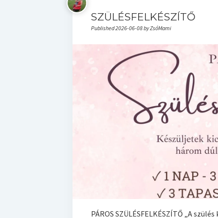
SZÜLÉSFELKÉSZÍTŐ
Published 2026-06-08 by ZsóMami
PÁROS SZÜLÉSFELKÉSZÍTŐ „A szülés 