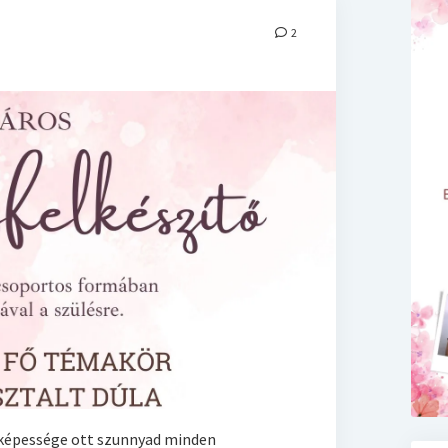
2
képessége ott szunnyad minden