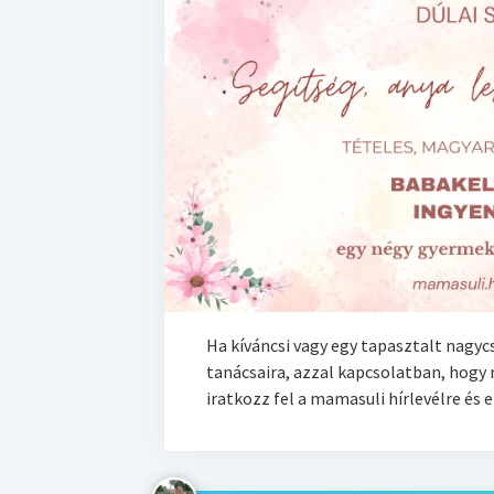
Ha kíváncsi vagy egy tapasztalt nagyc
tanácsaira, azzal kapcsolatban, hogy
iratkozz fel a mamasuli hírlevélre és