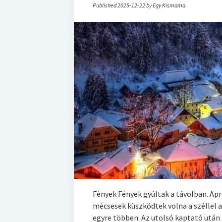
Published 2025-12-22 by Egy Kismama
Fények Fények gyúltak a távolban. Apr
mécsesek küszködtek volna a széllel 
egyre többen. Az utolsó kaptató utá