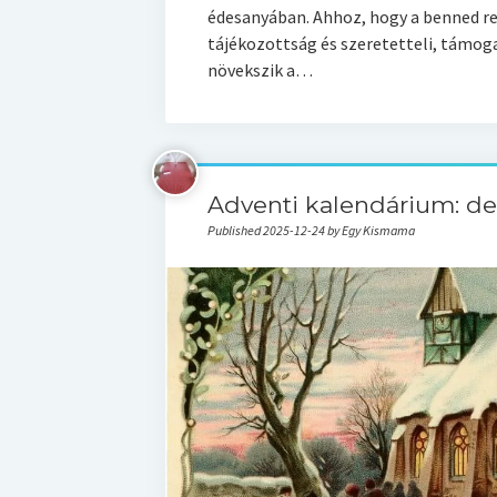
édesanyában. Ahhoz, hogy a benned rej
tájékozottság és szeretetteli, támoga
növekszik a…
Adventi kalendárium: de
Published 2025-12-24 by Egy Kismama