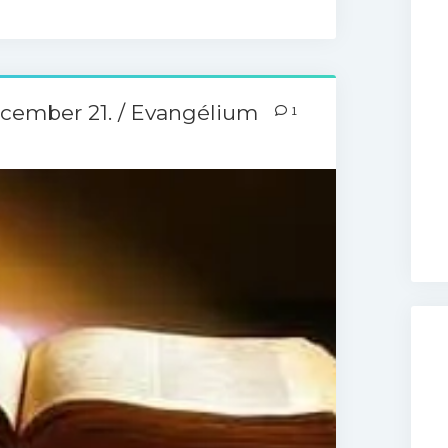
cember 21. / Evangélium
1