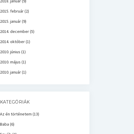
2018. január
(9)
2015. február
(2)
2015. január
(9)
2014. december
(5)
2014. október
(1)
2010. június
(1)
2010. május
(1)
2010. január
(1)
KATEGÓRIÁK
Az én történetem
(13)
Baba
(6)