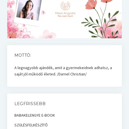
MOTTÓ:
A legnagyobb ajándék, amit a gyermekeidnek adhatsz, a
saját jól működő életed. /Darnel Christian/
LEGFRISSEBB
BABAKELENGYE E-BOOK
SZÜLÉSFELKÉSZÍTŐ