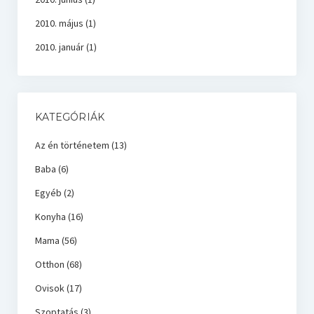
2010. május
(1)
2010. január
(1)
KATEGÓRIÁK
Az én történetem
(13)
Baba
(6)
Egyéb
(2)
Konyha
(16)
Mama
(56)
Otthon
(68)
Ovisok
(17)
Szoptatás
(3)