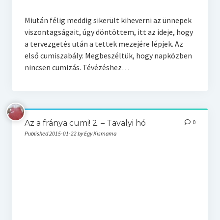
Miután félig meddig sikerült kiheverni az ünnepek
viszontagságait, úgy döntöttem, itt az ideje, hogy
a tervezgetés után a tettek mezejére lépjek. Az
első cumiszabály: Megbeszéltük, hogy napközben
nincsen cumizás. Tévézéshez…
Az a fránya cumi! 2. – Tavalyi hó
0
Published 2015-01-22 by Egy Kismama