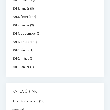
2021. március
(2)
2018. január
(9)
2015. február
(2)
2015. január
(9)
2014. december
(5)
2014. október
(1)
2010. június
(1)
2010. május
(1)
2010. január
(1)
KATEGÓRIÁK
Az én történetem
(13)
Baba
(6)