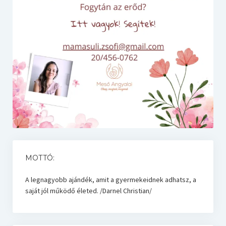
MOTTÓ:
A legnagyobb ajándék, amit a gyermekeidnek adhatsz, a
saját jól működő életed. /Darnel Christian/