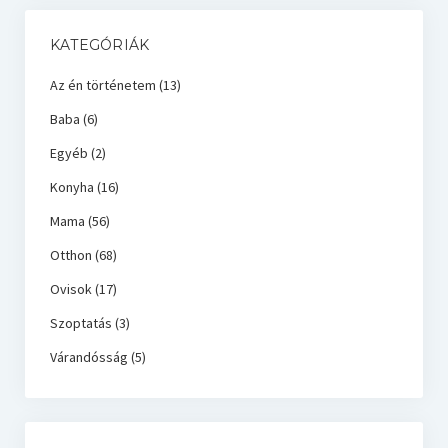
KATEGÓRIÁK
Az én történetem
(13)
Baba
(6)
Egyéb
(2)
Konyha
(16)
Mama
(56)
Otthon
(68)
Ovisok
(17)
Szoptatás
(3)
Várandósság
(5)