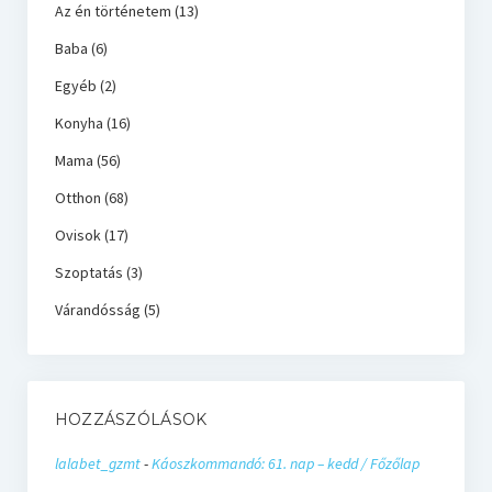
Az én történetem
(13)
Baba
(6)
Egyéb
(2)
Konyha
(16)
Mama
(56)
Otthon
(68)
Ovisok
(17)
Szoptatás
(3)
Várandósság
(5)
HOZZÁSZÓLÁSOK
lalabet_gzmt
-
Káoszkommandó: 61. nap – kedd / Főzőlap