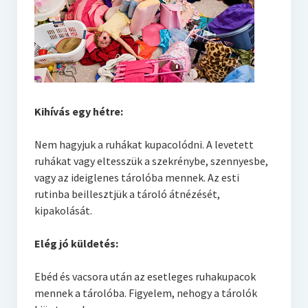
Kihívás egy hétre:
Nem hagyjuk a ruhákat kupacolódni. A levetett
ruhákat vagy eltesszük a szekrénybe, szennyesbe,
vagy az ideiglenes tárolóba mennek. Az esti
rutinba beillesztjük a tároló átnézését,
kipakolását.
Elég jó küldetés:
Ebéd és vacsora után az esetleges ruhakupacok
mennek a tárolóba. Figyelem, nehogy a tárolók