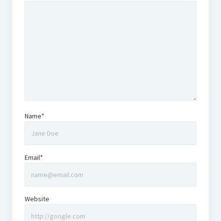
Name*
Email*
Website