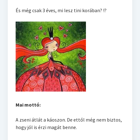
És még csak 3 éves, mi lesz tini korában? !?
Mai mottó:
A zseni átlát a káoszon. De ettől még nem biztos,
hogy jól is érzi magát benne.