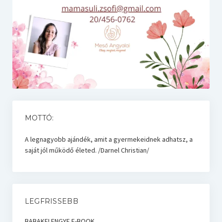
MOTTÓ:
A legnagyobb ajándék, amit a gyermekeidnek adhatsz, a
saját jól működő életed. /Darnel Christian/
LEGFRISSEBB
BABAKELENGYE E-BOOK