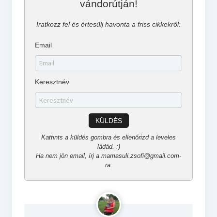
vándorútján!
Iratkozz fel és értesülj havonta a friss cikkekről:
Email
Keresztnév
KÜLDÉS
Kattints a küldés gombra és ellenőrizd a leveles
ládád. :)
Ha nem jön email, írj a mamasuli.zsofi@gmail.com-
ra.