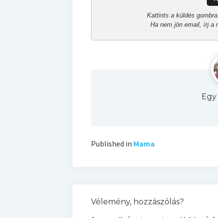
Kattints a küldés gombra 
Ha nem jön email, írj 
Egy
Published in
Mama
Vélemény, hozzászólás?