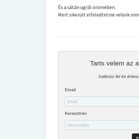
És a sátán ugrál örömében.
Mert sikerült elfeledtetnie velünk mi
Tarts velem az 
Iratkozz fel és értesü
Email
Keresztnév